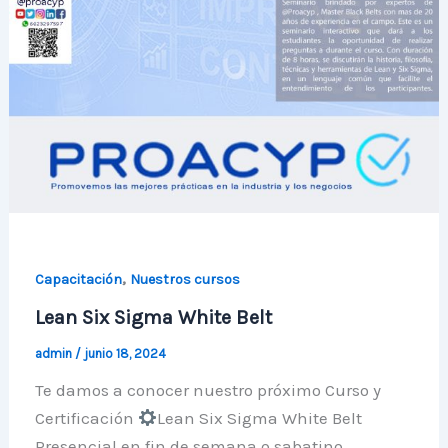
,
Capacitación
Nuestros cursos
Lean Six Sigma White Belt
admin
/
junio 18, 2024
Te damos a conocer nuestro próximo Curso y
Certificación
Lean Six Sigma White Belt
Presencial en fin de semana o sabatino