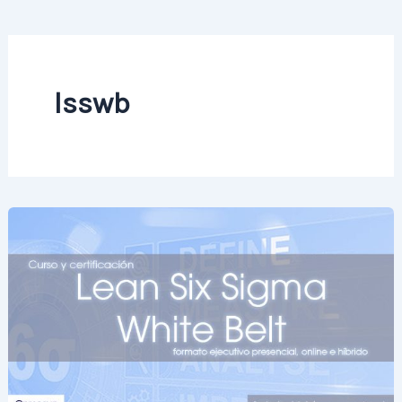
lsswb