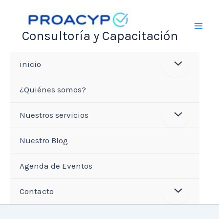
Ir
al
Consultoría y Capacitación
contenido
inicio
¿Quiénes somos?
Nuestros servicios
Nuestro Blog
Agenda de Eventos
Contacto