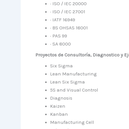
· ISO / IEC 20000
· ISO / IEC 27001
· IATF 16949
· BS OHSAS 18001
· PAS 99
· SA 8000
Proyectos de Consultoría, Diagnostico y E
Six Sigma
Lean Manufacturing
Lean Six Sigma
5S and Visual Control
Diagnosis
Kaizen
Kanban
Manufacturing Cell