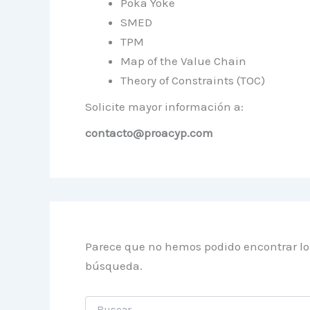
Poka Yoke
SMED
TPM
Map of the Value Chain
Theory of Constraints (TOC)
Solicite mayor información a:
contacto@proacyp.com
Parece que no hemos podido encontrar l
búsqueda.