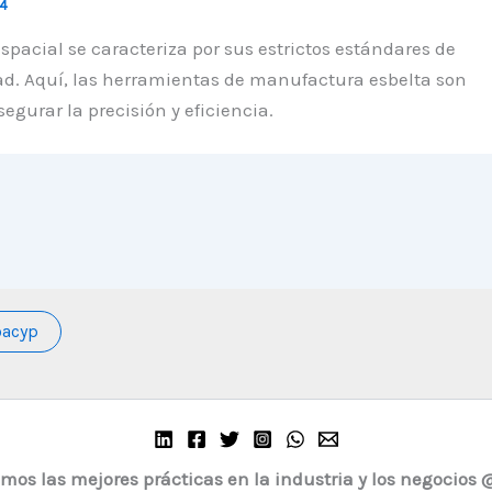
24
spacial se caracteriza por sus estrictos estándares de
ad. Aquí, las herramientas de manufactura esbelta son
egurar la precisión y eficiencia.
oacyp
os las mejores prácticas en la industria y los negocios