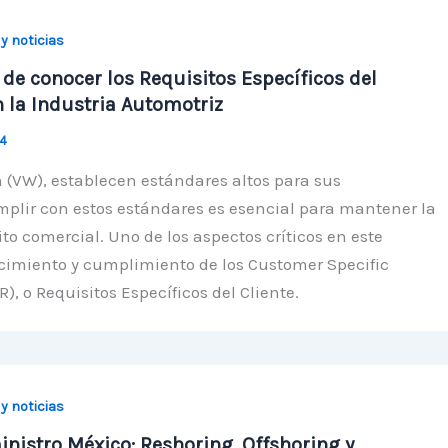
 y noticias
de conocer los Requisitos Específicos del
n la Industria Automotriz
24
 (VW), establecen estándares altos para sus
mplir con estos estándares es esencial para mantener la
ito comercial. Uno de los aspectos críticos en este
cimiento y cumplimiento de los Customer Specific
, o Requisitos Específicos del Cliente.
 y noticias
nistro México: Reshoring, Offshoring y