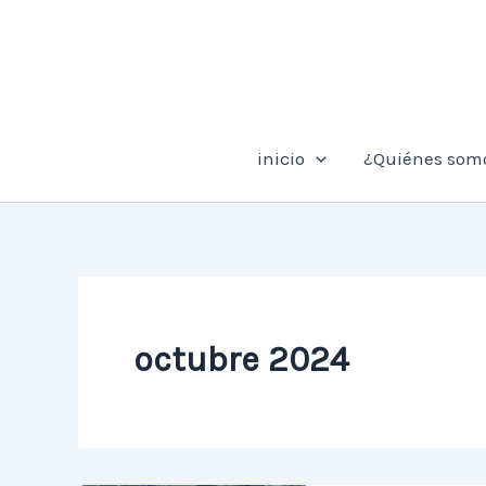
Ir
al
contenido
inicio
¿Quiénes som
octubre 2024