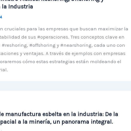
 la Industria
24
on cruciales para las empresas que buscan maximizar la
ntabilidad de sus #operaciones. Tres conceptos clave en
l #reshoring, #offshoring y #nearshoring, cada uno con
caciones y ventajas. A través de ejemplos con empresas
loraremos cómo estas estrategias están moldeando el
ial.
e manufactura esbelta en la industria: De la
pacial a la minería, un panorama integral.